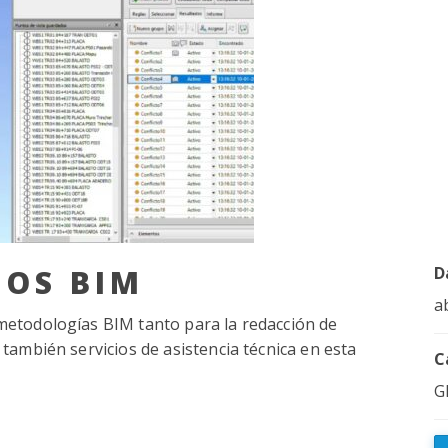
TOS BIM
D
a
etodologías BIM tanto para la redacción de
también servicios de asistencia técnica en esta
C
G